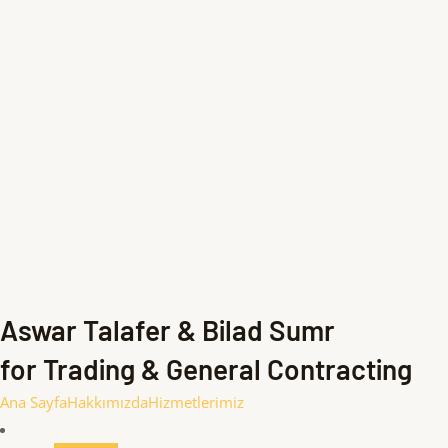
Aswar Talafer & Bilad Sumr
for Trading & General Contracting
Ana Sayfa
Hakkımızda
Hizmetlerimiz