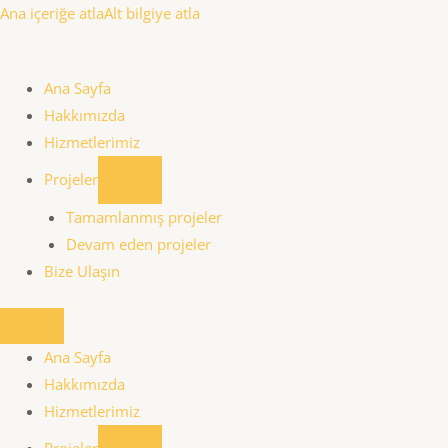
Ana içeriğe atla
Alt bilgiye atla
Ana Sayfa
Hakkımızda
Hizmetlerimiz
Projeler
Tamamlanmış projeler
Devam eden projeler
Bize Ulaşın
Ana Sayfa
Hakkımızda
Hizmetlerimiz
Projeler